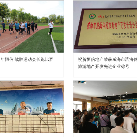
21年恒信·战胜运动会长跑比赛
祝贺恒信地产荣获威海市滨海
旅游地产开发先进企业称号