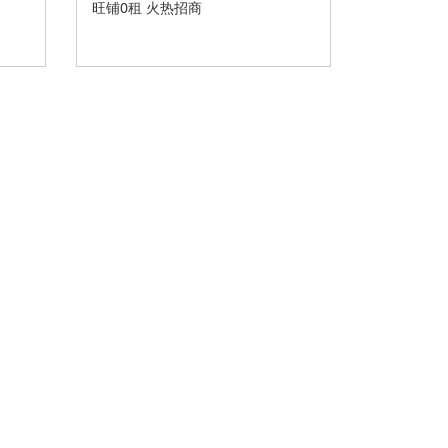
旺铺0租 火热招商