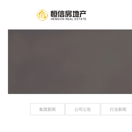
集团新闻
公司公告
行业新闻