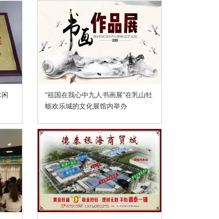
休闲
“祖国在我心中九人书画展”在乳山牡
蛎欢乐城的文化展馆内举办